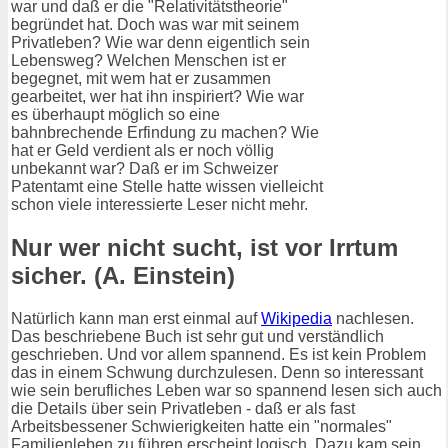
war und daß er die "Relativitätstheorie"
begründet hat. Doch was war mit seinem
Privatleben? Wie war denn eigentlich sein
Lebensweg? Welchen Menschen ist er
begegnet, mit wem hat er zusammen
gearbeitet, wer hat ihn inspiriert? Wie war
es überhaupt möglich so eine
bahnbrechende Erfindung zu machen? Wie
hat er Geld verdient als er noch völlig
unbekannt war? Daß er im Schweizer
Patentamt eine Stelle hatte wissen vielleicht
schon viele interessierte Leser nicht mehr.
Nur wer nicht sucht, ist vor Irrtum
sicher. (A. Einstein)
Natürlich kann man erst einmal auf
Wikipedia
nachlesen.
Das beschriebene Buch ist sehr gut und verständlich
geschrieben. Und vor allem spannend. Es ist kein Problem
das in einem Schwung durchzulesen. Denn so interessant
wie sein berufliches Leben war so spannend lesen sich auch
die Details über sein Privatleben - daß er als fast
Arbeitsbessener Schwierigkeiten hatte ein "normales"
Familienleben zu führen erscheint logisch. Dazu kam sein