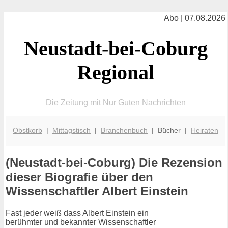
Abo | 07.08.2026
Neustadt-bei-Coburg
Regional
Die Zeitung mit Nur Guten Nachrichten
Obstkorb
|
Mittagstisch
|
Branchenbuch
| Bücher |
Heiraten
(Neustadt-bei-Coburg) Die Rezension
dieser Biografie über den
Wissenschaftler Albert Einstein
Fast jeder weiß dass Albert Einstein ein
berühmter und bekannter Wissenschaftler