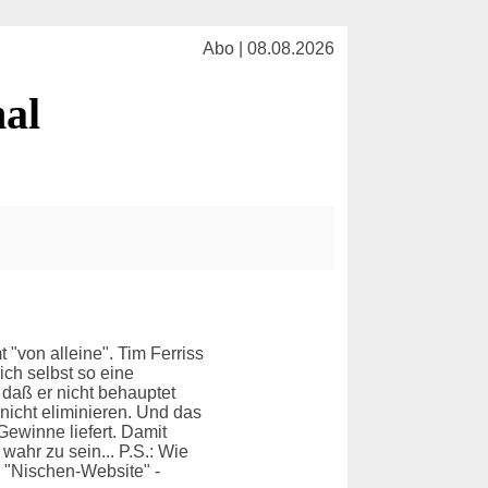
Abo | 08.08.2026
al
"von alleine". Tim Ferriss
ch selbst so eine
daß er nicht behauptet
icht eliminieren. Und das
Gewinne liefert. Damit
wahr zu sein... P.S.: Wie
 "Nischen-Website" -