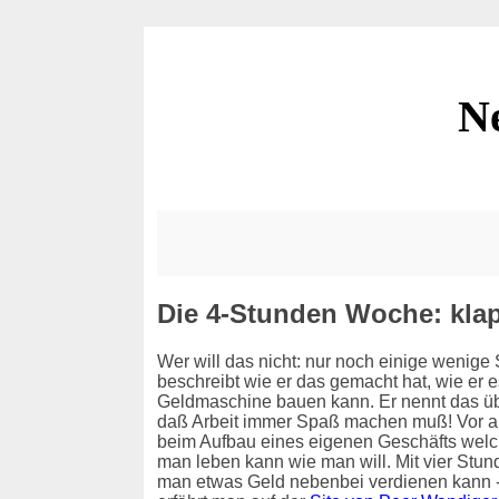
N
Die 4-Stunden Woche: klap
Wer will das nicht: nur noch einige wenige
beschreibt wie er das gemacht hat, wie er 
Geldmaschine bauen kann. Er nennt das übr
daß Arbeit immer Spaß machen muß! Vor all
beim Aufbau eines eigenen Geschäfts welche
man leben kann wie man will. Mit vier Stund
man etwas Geld nebenbei verdienen kann - 