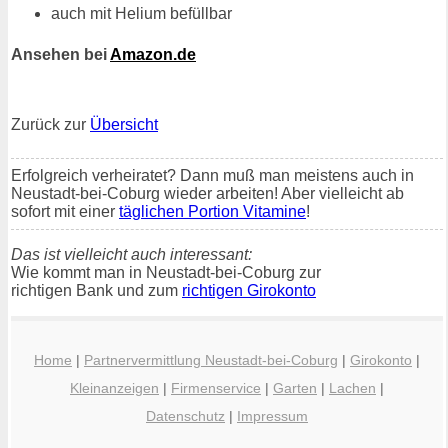
auch mit Helium befüllbar
Ansehen bei
Amazon.de
Zurück zur
Übersicht
Erfolgreich verheiratet? Dann muß man meistens auch in
Neustadt-bei-Coburg wieder arbeiten! Aber vielleicht ab
sofort mit einer
täglichen Portion Vitamine
!
Das ist vielleicht auch interessant:
Wie kommt man in Neustadt-bei-Coburg zur
richtigen Bank und zum
richtigen Girokonto
Home
|
Partnervermittlung Neustadt-bei-Coburg
|
Girokonto
|
Kleinanzeigen
|
Firmenservice
|
Garten
|
Lachen
|
Datenschutz
|
Impressum