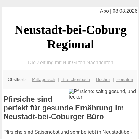
Abo | 08.08.2026
Neustadt-bei-Coburg
Regional
Die Zeitung mit Nur Guten Nachrichten
Obstkorb |
Mittagstisch
|
Branchenbuch
|
Bücher
|
Heiraten
Pfirsiche sind
perfekt für gesunde Ernährung im
Neustadt-bei-Coburger Büro
Pfirsiche sind Saisonobst und sehr beliebt in Neustadt-bei-