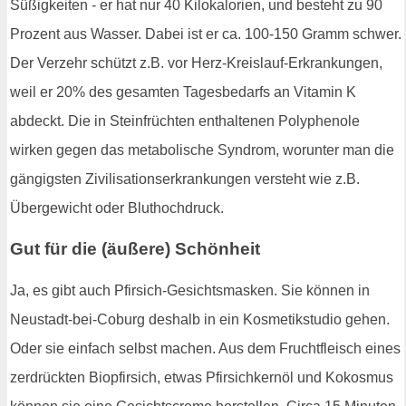
Süßigkeiten - er hat nur 40 Kilokalorien, und besteht zu 90
Prozent aus Wasser. Dabei ist er ca. 100-150 Gramm schwer.
Der Verzehr schützt z.B. vor Herz-Kreislauf-Erkrankungen,
weil er 20% des gesamten Tagesbedarfs an Vitamin K
abdeckt. Die in Steinfrüchten enthaltenen Polyphenole
wirken gegen das metabolische Syndrom, worunter man die
gängigsten Zivilisationserkrankungen versteht wie z.B.
Übergewicht oder Bluthochdruck.
Gut für die (äußere) Schönheit
Ja, es gibt auch Pfirsich-Gesichtsmasken. Sie können in
Neustadt-bei-Coburg deshalb in ein Kosmetikstudio gehen.
Oder sie einfach selbst machen. Aus dem Fruchtfleisch eines
zerdrückten Biopfirsich, etwas Pfirsichkernöl und Kokosmus